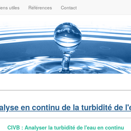
iens utiles
Références
Contact
lyse en continu de la turbidité de l
CIVB : Analyser la turbidité de l'eau en continu