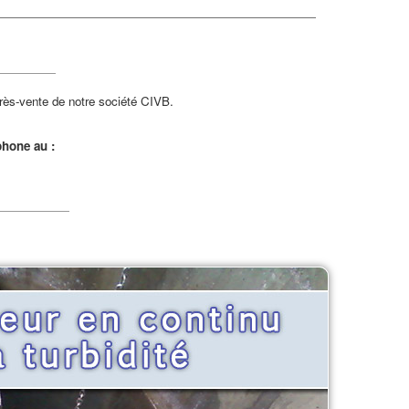
près-vente de notre société CIVB.
phone au :