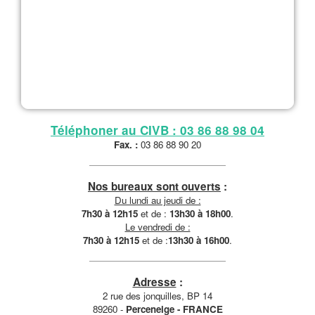
Téléphoner au CIVB : 03 86 88 98 04
Fax. :
03 86 88 90 20
Nos bureaux sont ouverts
:
Du lundi au jeudi de :
7h30 à 12h15
et de :
13h30 à 18h00
.
Le vendredi de :
7h30 à 12h15
et de :
13h30 à 16h00
.
Adresse
:
2 rue des jonquilles, BP 14
89260 -
Perceneige - FRANCE