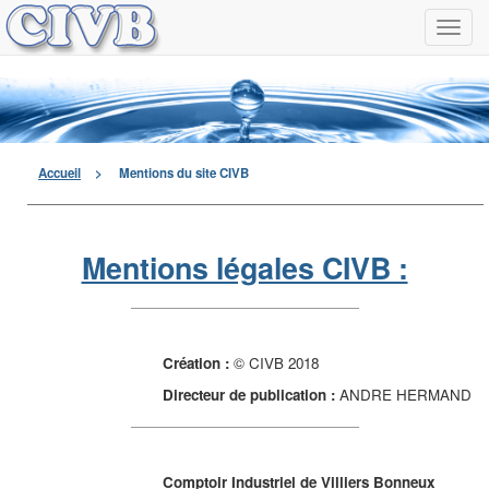
Navi
à
men
déro
Accueil
>
Mentions du site CIVB
Mentions légales CIVB :
Création :
© CIVB 2018
Directeur de publication :
ANDRE HERMAND
Comptoir Industriel de Villiers Bonneux