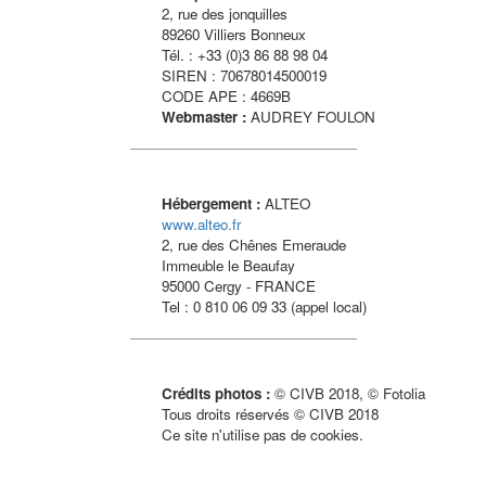
2, rue des jonquilles
89260 Villiers Bonneux
Tél. : +33 (0)3 86 88 98 04
SIREN : 70678014500019
CODE APE : 4669B
Webmaster :
AUDREY FOULON
Hébergement :
ALTEO
www.alteo.fr
2, rue des Chênes Emeraude
Immeuble le Beaufay
95000 Cergy - FRANCE
Tel : 0 810 06 09 33 (appel local)
Crédits photos :
© CIVB 2018, © Fotolia
Tous droits réservés © CIVB 2018
Ce site n'utilise pas de cookies.