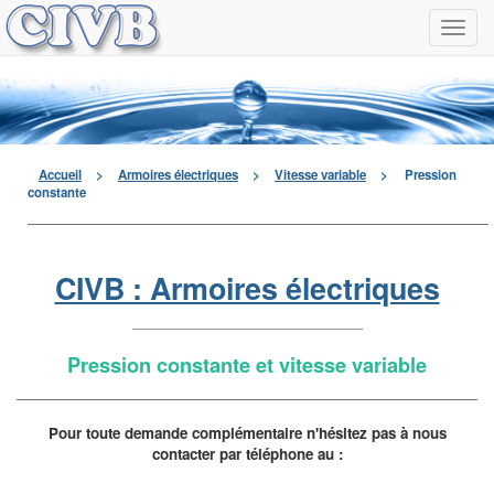
Navi
à
men
déro
Accueil
>
Armoires électriques
>
Vitesse variable
>
Pression
constante
CIVB : Armoires électriques
Pression constante et vitesse variable
Pour toute demande complémentaire n'hésitez pas à nous
contacter par téléphone au :