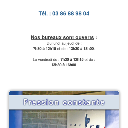
Tél. : 03 86 88 98 04
Nos bureaux sont ouverts
:
Du lundi au jeudi de :
7h30 à 12h15
et de :
13h30 à 18h00
.
Le vendredi de :
7h30 à 12h15
et de :
13h30 à 16h00
.