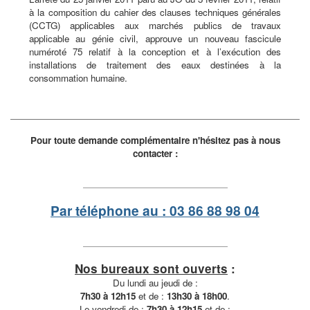
à la composition du cahier des clauses techniques générales
(CCTG) applicables aux marchés publics de travaux
applicable au génie civil, approuve un nouveau fascicule
numéroté 75 relatif à la conception et à l’exécution des
installations de traitement des eaux destinées à la
consommation humaine.
Pour toute demande complémentaire n'hésitez pas à nous
contacter :
Par téléphone au : 03 86 88 98 04
Nos bureaux sont ouverts
:
Du lundi au jeudi de :
7h30 à 12h15
et de :
13h30 à 18h00
.
Le vendredi de :
7h30 à 12h15
et de :