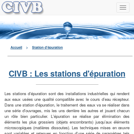
Navi
à
men
déro
Accueil
>
Station d'épuration
CIVB : Les stations d'épuration
Les stations d’épuration sont des installations industrielles qui rendent
aux eaux usées une qualité compatible avec le cours d’eau récepteur.
Dans une station d'épuration, le traitement des eaux va se réaliser dans
une série d'ouvrages, mis les uns derrière les autres et jouant chacun
un rôle bien particulier. L'épuration se réalise par élimination des
éléments les plus grossiers (objets encombrants) jusqu'aux éléments
microscopiques (matières dissoutes). Les techniques mises en œuvre
sont variables et retenues en fonction d'une série de paramètres tels