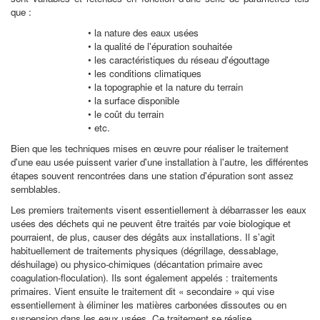
que :
• la nature des eaux usées
• la qualité de l'épuration souhaitée
• les caractéristiques du réseau d'égouttage
• les conditions climatiques
• la topographie et la nature du terrain
• la surface disponible
• le coût du terrain
• etc.
Bien que les techniques mises en œuvre pour réaliser le traitement
d'une eau usée puissent varier d'une installation à l'autre, les différentes
étapes souvent rencontrées dans une station d'épuration sont assez
semblables.
Les premiers traitements visent essentiellement à débarrasser les eaux
usées des déchets qui ne peuvent être traités par voie biologique et
pourraient, de plus, causer des dégâts aux installations. Il s’agit
habituellement de traitements physiques (dégrillage, dessablage,
déshuilage) ou physico-chimiques (décantation primaire avec
coagulation-floculation). Ils sont également appelés : traitements
primaires. Vient ensuite le traitement dit « secondaire » qui vise
essentiellement à éliminer les matières carbonées dissoutes ou en
suspension dans les eaux usées. Ce traitement se réalise