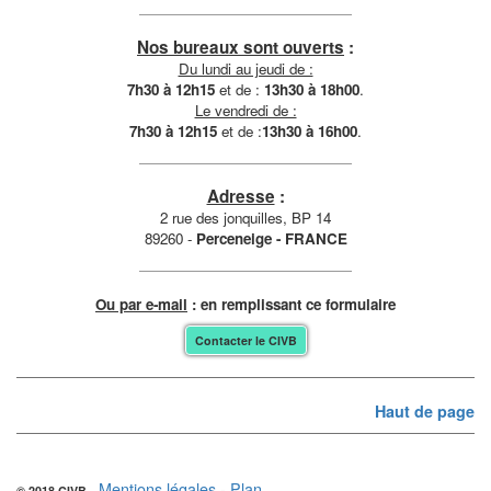
Nos bureaux sont ouverts
:
Du lundi au jeudi de :
7h30 à 12h15
et de :
13h30 à 18h00
.
Le vendredi de :
7h30 à 12h15
et de :
13h30 à 16h00
.
Adresse
:
2 rue des jonquilles, BP 14
89260 -
Perceneige - FRANCE
Ou par e-mail
: en remplissant ce formulaire
Contacter le CIVB
Haut de page
Mentions légales
-
Plan
© 2018 CIVB -