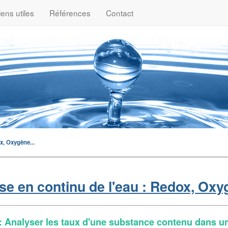
iens utiles
Références
Contact
x, Oxygène...
se en continu de l'eau : Redox, Oxyg
: Analyser les taux d'une substance contenu dans u