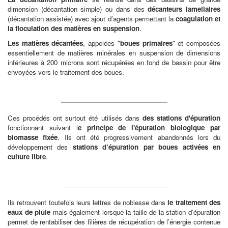
dimension (décantation simple) ou dans des
décanteurs lamellaires
(décantation assistée) avec ajout d’agents permettant la
coagulation et
la floculation des matières en suspension
.
Les matières décantées
, appelées "
boues primaires
" et composées
essentiellement de matières minérales en suspension de dimensions
inférieures à 200 microns sont récupérées en fond de bassin pour être
envoyées vers le traitement des boues.
Ces procédés ont surtout été utilisés dans
des stations d'épuration
fonctionnant suivant l
e principe de l'épuration biologique par
biomasse fixée
. Ils ont été progressivement abandonnés lors du
développement des
stations d’épuration par boues activées en
culture libre
.
Ils retrouvent toutefois leurs lettres de noblesse dans
le traitement des
eaux de pluie
mais également lorsque la taille de la station d’épuration
permet de rentabiliser des filières de récupération de l’énergie contenue