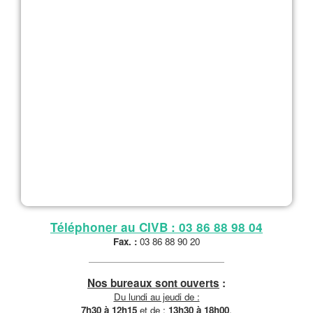
Téléphoner au CIVB : 03 86 88 98 04
Fax. :
03 86 88 90 20
Nos bureaux sont ouverts
:
Du lundi au jeudi de :
7h30 à 12h15
et de :
13h30 à 18h00
.