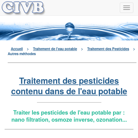
Navi
à
men
déro
Accueil
>
Traitement de l'eau potable
>
Traitement des Pesticides
>
Autres méthodes
Traitement des pesticides
contenu dans de l'eau potable
Traiter les pesticides de l'eau potable par :
nano filtration, osmoze inverse, ozonation...