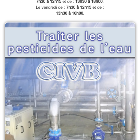
7h30 à 12h15
et de :
13h30 à 18h00
.
Le vendredi de :
7h30 à 12h15
et de :
13h30 à 16h00
.