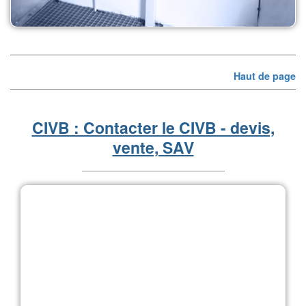
Haut de page
CIVB : Contacter le CIVB - devis,
vente, SAV