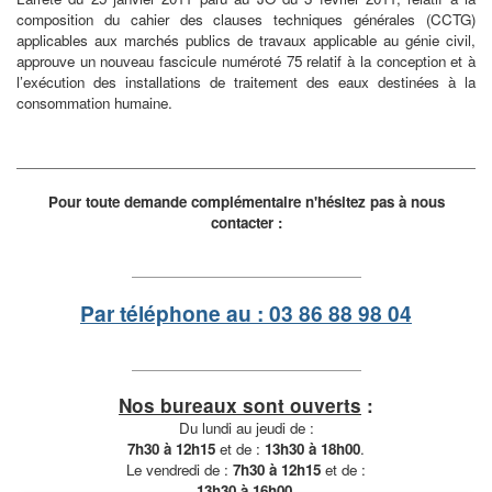
composition du cahier des clauses techniques générales (CCTG)
applicables aux marchés publics de travaux applicable au génie civil,
approuve un nouveau fascicule numéroté 75 relatif à la conception et à
l’exécution des installations de traitement des eaux destinées à la
consommation humaine.
Pour toute demande complémentaire n'hésitez pas à nous
contacter :
Par téléphone au : 03 86 88 98 04
Nos bureaux sont ouverts
:
Du lundi au jeudi de :
7h30 à 12h15
et de :
13h30 à 18h00
.
Le vendredi de :
7h30 à 12h15
et de :
13h30 à 16h00
.