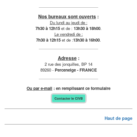
Nos bureaux sont ouverts
:
Du lundi au jeudi de :
7h30 à 12h15
et de :
13h30 à 18h00
.
Le vendredi de :
7h30 à 12h15
et de :
13h30 à 16h00
.
Adresse
:
2 rue des jonquilles, BP 14
89260 -
Perceneige - FRANCE
Ou par e-mail
: en remplissant ce formulaire
Contacter le CIVB
Haut de page