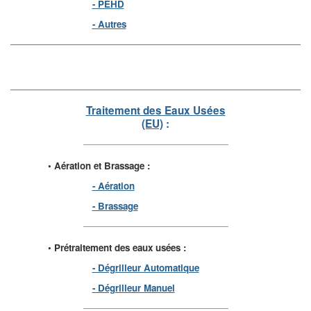
- PEHD
- Autres
Traitement des Eaux Usées
(EU)
:
• Aération et Brassage :
- Aération
- Brassage
• Prétraitement des eaux usées :
- Dégrilleur Automatique
- Dégrilleur Manuel