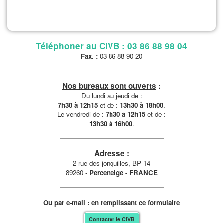
Téléphoner au CIVB : 03 86 88 98 04
Fax. :
03 86 88 90 20
Nos bureaux sont ouverts
:
Du lundi au jeudi de :
7h30 à 12h15
et de :
13h30 à 18h00
.
Le vendredi de :
7h30 à 12h15
et de :
13h30 à 16h00
.
Adresse
:
2 rue des jonquilles, BP 14
89260 -
Perceneige - FRANCE
Ou par e-mail
: en remplissant ce formulaire
Contacter le CIVB