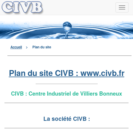
Navi
à
men
déro
Accueil
>
Plan du site
Plan du site CIVB : www.civb.fr
CIVB : Centre Industriel de Villiers Bonneux
La société CIVB :