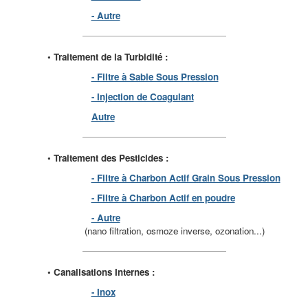
- Autre
• Traitement de la Turbidité :
- Filtre à Sable Sous Pression
- Injection de Coagulant
Autre
• Traitement des Pesticides :
- Filtre à Charbon Actif Grain Sous Pression
- Filtre à Charbon Actif en poudre
- Autre
(nano filtration, osmoze inverse, ozonation...)
• Canalisations Internes :
- Inox