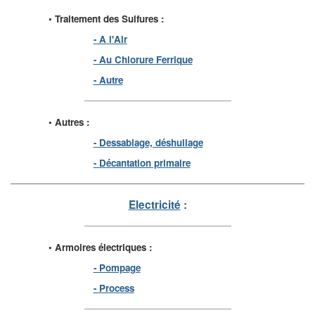
• Traitement des Sulfures :
- A l'Air
- Au Chlorure Ferrique
- Autre
• Autres :
- Dessablage, déshuilage
- Décantation primaire
Electricité
:
• Armoires électriques :
- Pompage
- Process