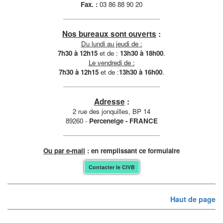
Fax. :
03 86 88 90 20
Nos bureaux sont ouverts
:
Du lundi au jeudi de :
7h30 à 12h15
et de :
13h30 à 18h00
.
Le vendredi de :
7h30 à 12h15
et de :
13h30 à 16h00
.
Adresse
:
2 rue des jonquilles, BP 14
89260 -
Perceneige - FRANCE
Ou par e-mail
: en remplissant ce formulaire
Contacter le CIVB
Haut de page