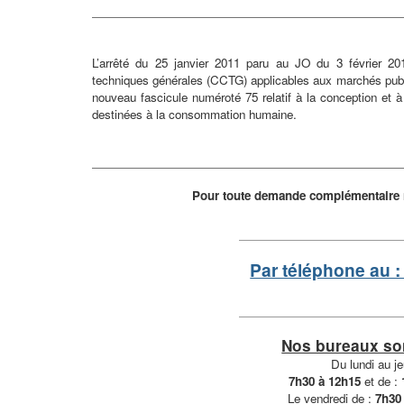
L’arrêté du 25 janvier 2011 paru au JO du 3 février 201
techniques générales (CCTG) applicables aux marchés publi
nouveau fascicule numéroté 75 relatif à la conception et à
destinées à la consommation humaine.
Pour toute demande complémentaire n'
Par téléphone au :
Nos bureaux so
Du lundi au je
7h30 à 12h15
et de :
Le vendredi de :
7h30