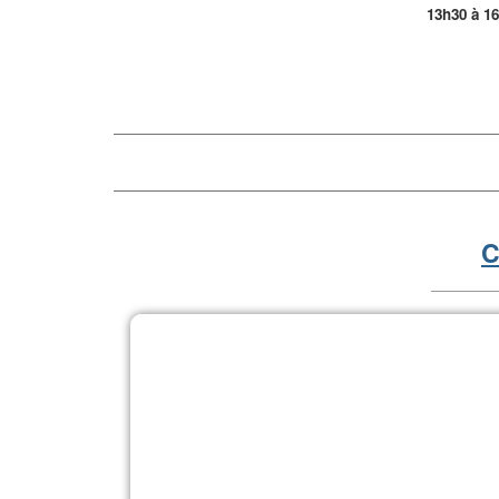
13h30 à 1
C