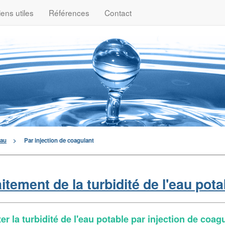
iens utiles
Références
Contact
eau
>
Par injection de coagulant
aitement de la turbidité de l'eau pota
ter la turbidité de l'eau potable par injection de coag