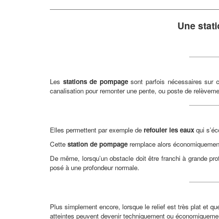
Une stat
Les
stations de pompage
sont parfois nécessaires sur c
canalisation pour remonter une pente, ou poste de relèveme
Elles permettent par exemple de
refouler les eaux
qui s’éc
Cette
station de pompage
remplace alors économiquement la
De même, lorsqu’un obstacle doit être franchi à grande prof
posé à une profondeur normale.
Plus simplement encore, lorsque le relief est très plat et 
atteintes peuvent devenir techniquement ou économiquemen