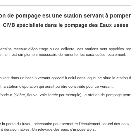
ion de pompage
est une station servant à
pomper 
CIVB spécialiste dans le pompage des
Eaux usées
ertains réseaux d’égouttage ou de collecte, ces stations sont appelées pos
nt si il est simplement nécessaire de remonter les eaux usées localement.
oulent dans un bassin versant opposé à celui dans lequel se situe la station d
 station d’épuration qui aurait pu être construite pour ce versant.
ondeur (rivière, fleuve, voie ferrée par exemple), la station de pompage perme
que la pente du tuyau, nécessaire pour permettre l’écoulement naturel des eau
t déraisonnables. Un relevage des eaux s’impose alors.