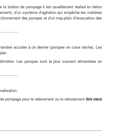
e la station de pompage il est usuellement réalisé en béton
raitement), d’un système d’agitation qui empêche les matières
onctionnement des pompes et d’un trop-plein d’évacuation des
chambre accolée à ce dernier (pompes en cave sèche). Les
pter.
ébitmètre. Les pompes sont le plus souvent alimentées en
nalisation.
ons de pompage pour le relèvement ou le refoulement
des eaux