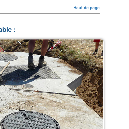
Haut de page
ble :