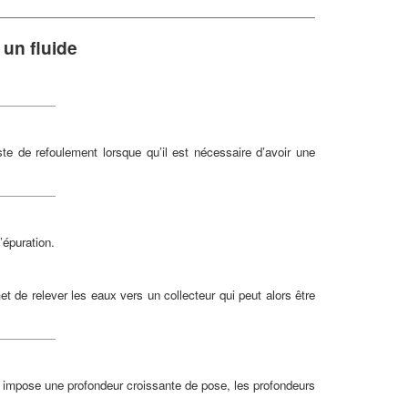
un fluide
te de refoulement lorsque qu’il est nécessaire d’avoir une
’épuration.
t de relever les eaux vers un collecteur qui peut alors être
x, impose une profondeur croissante de pose, les profondeurs