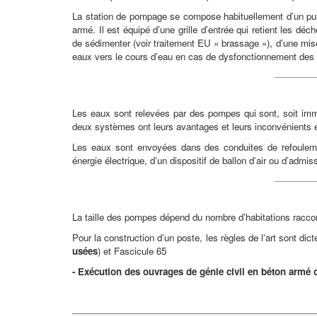
La station de pompage se compose habituellement d’un puisa
armé. Il est équipé d’une grille d’entrée qui retient les dé
de sédimenter (voir traitement EU « brassage »), d’une mise
eaux vers le cours d’eau en cas de dysfonctionnement des in
Les eaux sont relevées par des pompes qui sont, soit im
deux systèmes ont leurs avantages et leurs inconvénients 
Les eaux sont envoyées dans des conduites de refoulemen
énergie électrique, d’un dispositif de ballon d’air ou d’admi
La taille des pompes dépend du nombre d’habitations raccord
Pour la construction d’un poste, les règles de l’art sont di
usées
) et Fascicule 65
- Exécution des ouvrages de génie civil en béton armé 